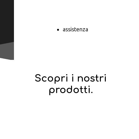
Prenota
Online
assistenza
Scopri i nostri
prodotti.