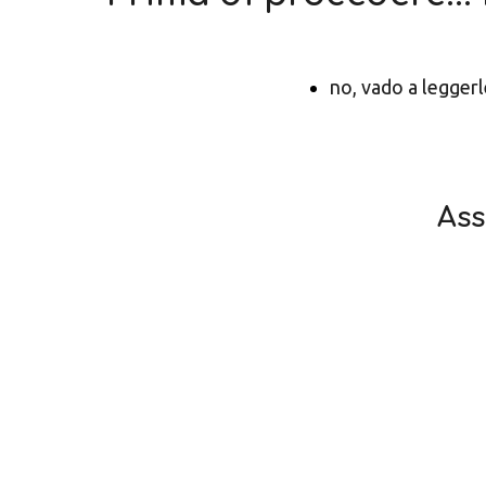
no, vado a leggerl
Ass